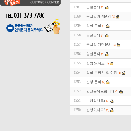
1361
입실문의
(1)
1360
공실및가격문의
(1)
1359
입실 문의
(1)
1358
공실문의
(1)
1357
공실및 가격문의
(1)
1356
입실문의
(1)
1355
빈방 있나요
(1)
1354
입실 문의 번호 수정
(1)
1353
빈방 문의
(2)
1352
입실문의드립니다
(2)
1351
빈방있나요?
(1)
1350
빈방있나요?
(1)