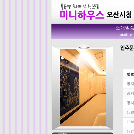
소개말
introduce
번호
공지
공지
공지
1319
1318
1317