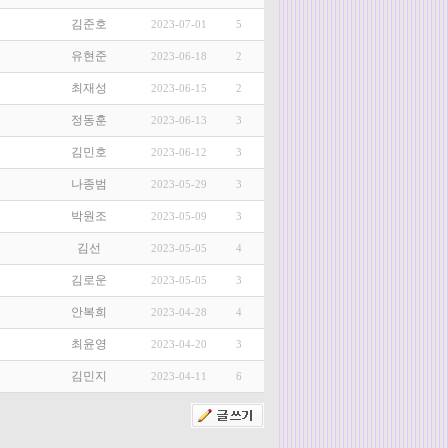
김준호
2023-07-01
5
유현준
2023-06-18
2
최재성
2023-06-15
2
정동훈
2023-06-13
3
김민호
2023-06-12
3
나종범
2023-05-29
3
박원조
2023-05-09
3
김선
2023-05-05
4
김로운
2023-05-05
3
안복희
2023-04-28
4
최윤영
2023-04-20
3
김민지
2023-04-11
6