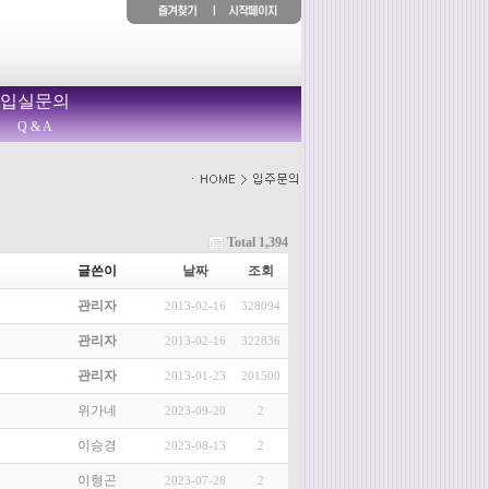
입실문의
Q & A
Total 1,394
글쓴이
날짜
조회
관리자
2013-02-16
328094
관리자
2013-02-16
322836
관리자
2013-01-23
201500
위가네
2023-09-20
2
이승경
2023-08-13
2
이형곤
2023-07-28
2