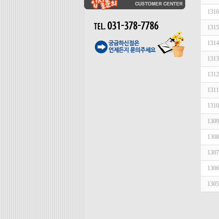
1316
1315
1314
1313
1312
1311
1310
1309
1308
1307
1306
1305