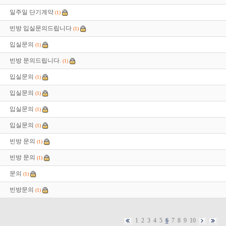
일주일 단기계약
(1)
빈방 입실문의드립니다
(1)
입실문의
(1)
빈방 문의드립니다.
(1)
입실문의
(1)
입실문의
(1)
입실문의
(1)
입실문의
(1)
빈방 문의
(1)
빈방 문의
(1)
문의
(1)
빈방문의
(1)
1
2
3
4
5
6
7
8
9
10