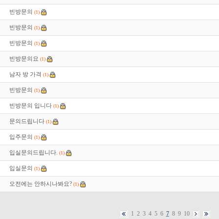
빈방문의
(1)
빈방문의
(1)
빈방문의
(1)
빈방문의요
(1)
남자 방 가격
(1)
빈방문의
(1)
빈방문의 입니다
(1)
문의드립니다
(1)
입주문의
(1)
입실문의드립니다.
(1)
입실문의
(1)
오전에는 안하시나봐요?
(1)
1
2
3
4
5
6
7
8
9
10