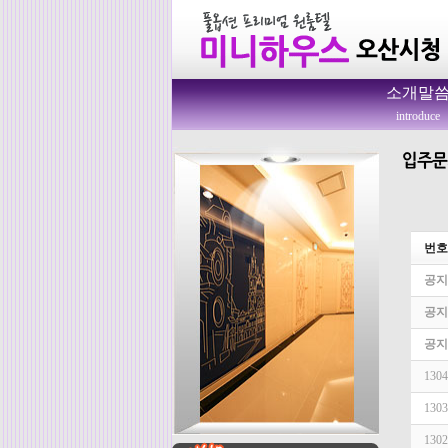
소개말
introduce
번호
공지
공지
공지
1304
1303
1302