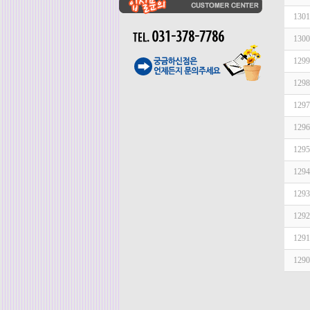
1301
1300
1299
1298
1297
1296
1295
1294
1293
1292
1291
1290