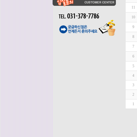
11
10
9
8
7
6
5
4
3
2
1