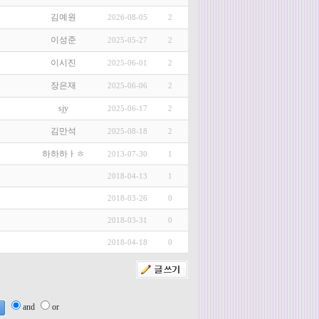
김예원
2026-08-05
2
이성준
2025-05-27
2
이시진
2025-06-01
2
장은재
2025-06-06
2
sjy
2025-06-17
2
김만석
2025-08-18
2
하하하ㅏㅎ
2013-07-30
1
2018-04-13
1
2018-03-26
0
2018-03-31
0
2018-04-18
0
and
or