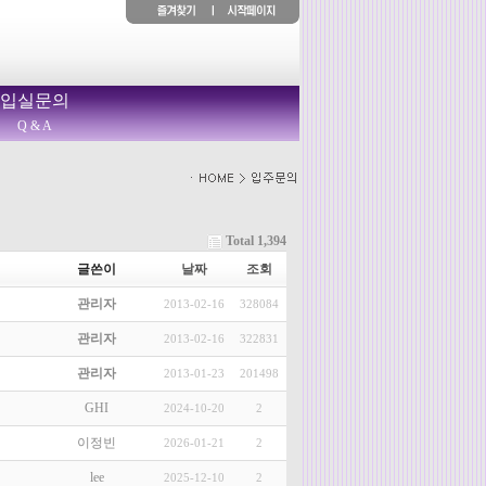
입실문의
Q & A
Total 1,394
글쓴이
날짜
조회
관리자
2013-02-16
328084
관리자
2013-02-16
322831
관리자
2013-01-23
201498
GHI
2024-10-20
2
이정빈
2026-01-21
2
lee
2025-12-10
2