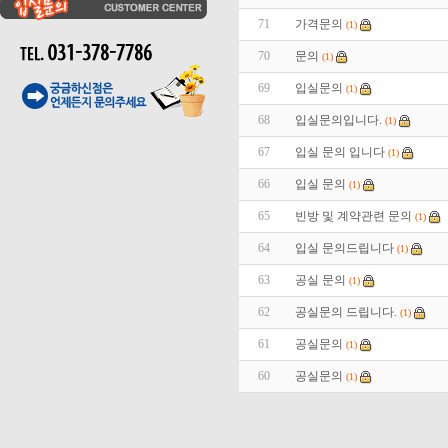
71
가격문의
(1)
70
문의
(1)
69
입실문의
(1)
68
입실문의입니다.
(1)
67
입실 문의 입니다
(1)
66
입실 문의
(1)
65
빈방 및 계약관련 문의
(1)
64
입실 문의드립니다
(1)
63
공실 문의
(1)
62
공실문의 드립니다.
(1)
61
공실문의
(1)
60
공실문의
(1)