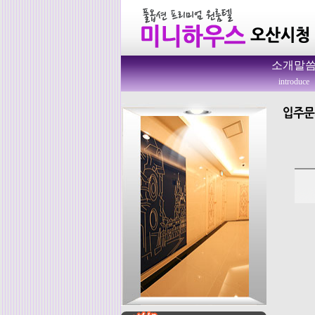
소개말
introduce