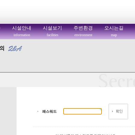
씀
시설안내
시설보기
주변환경
오시는길
information
facilities
environment
map
패스워드