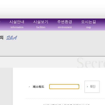
씀
시설안내
시설보기
주변환경
오시는길
information
facilities
environment
map
패스워드