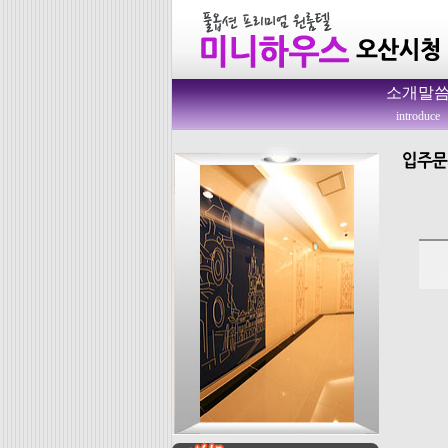
소개말
introduce