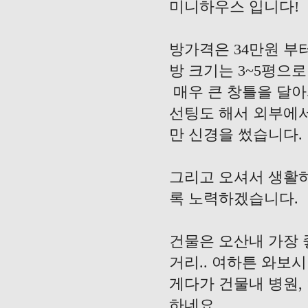
미니하우스 입니다!
방가격은 34만원 부터
방 크기는 3~5평으
매우 큰 창틀을 달아
선팅도 해서 외부에서
만 신경을 썼습니다.
그리고 오셔서 생활
록 노력하겠습니다.
건물은 오산내 가장 
거리.. 여하튼 와보
게다가 건물내 병원, 
하네요..