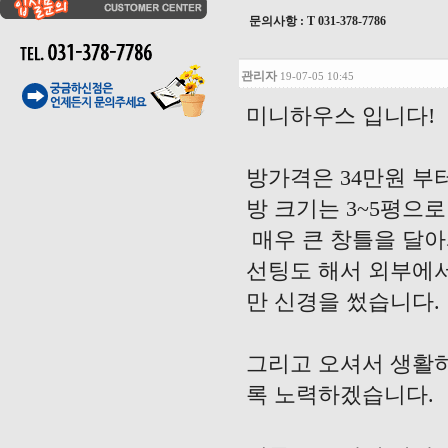
문의사항 : T
031-378-7786
관리자
19-07-05 10:45
미니하우스 입니다!
방가격은 34만원 부터
방 크기는 3~5평으
매우 큰 창틀을 달아
선팅도 해서 외부에서
만 신경을 썼습니다.
그리고 오셔서 생활
록 노력하겠습니다.