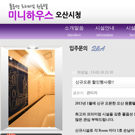
소개말씀
시설안내
시
introduce
information
faci
작성일 : 13-02-16 21:10
신규오픈 할인행사중!!
글쓴이 :
관리자
2013년 1월에 신규 오픈한 오산 원
최고의 프리미엄 시설을 갖춘 풀옵션 
많은 관심 부탁드립니다.
신규시설로 각 Room 마다 1호 손님