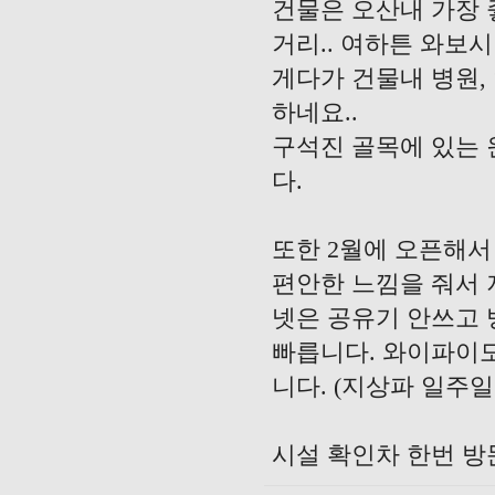
건물은 오산내 가장 
거리.. 여하튼 와보
게다가 건물내 병원, 
하네요..
구석진 골목에 있는
다.
또한 2월에 오픈해
편안한 느낌을 줘서 
넷은 공유기 안쓰고 
빠릅니다. 와이파이도 
니다. (지상파 일주
시설 확인차 한번 방