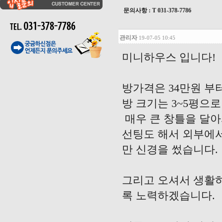
문의사항 : T
031-378-7786
관리자
19-07-05 10:45
미니하우스 입니다!
방가격은 34만원 부터
방 크기는 3~5평으
매우 큰 창틀을 달아
선팅도 해서 외부에서
만 신경을 썼습니다.
그리고 오셔서 생활
록 노력하겠습니다.