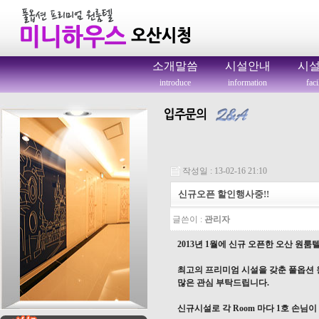
소개말씀
시설안내
시
introduce
information
faci
작성일 : 13-02-16 21:10
신규오픈 할인행사중!!
글쓴이 :
관리자
2013년 1월에 신규 오픈한 오산 원
최고의 프리미엄 시설을 갖춘 풀옵션 
많은 관심 부탁드립니다.
신규시설로 각 Room 마다 1호 손님