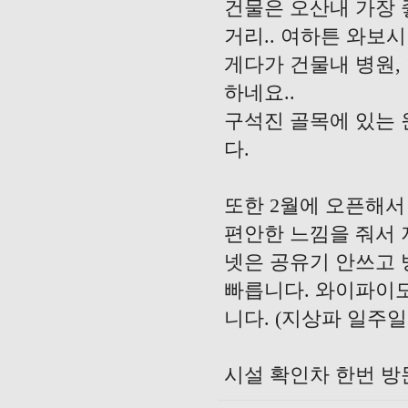
건물은 오산내 가장 
거리.. 여하튼 와보
게다가 건물내 병원, 
하네요..
구석진 골목에 있는
다.
또한 2월에 오픈해
편안한 느낌을 줘서 
넷은 공유기 안쓰고 
빠릅니다. 와이파이도 
니다. (지상파 일주
시설 확인차 한번 방