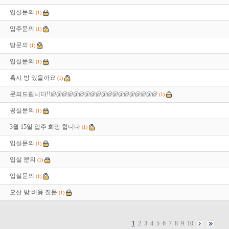
입실문의
(1)
입주문의
(1)
방문의
(1)
입실문의
(1)
혹시 방 있을까요
(1)
문의드립니다!!@@@@@@@@@@@@@@@@@@@
(1)
공실문의
(1)
3월 15일 입주 희망 합니다
(1)
입실문의
(1)
입실 문의
(1)
입실문의
(1)
오산 방 비용 질문
(1)
1
2
3
4
5
6
7
8
9
10