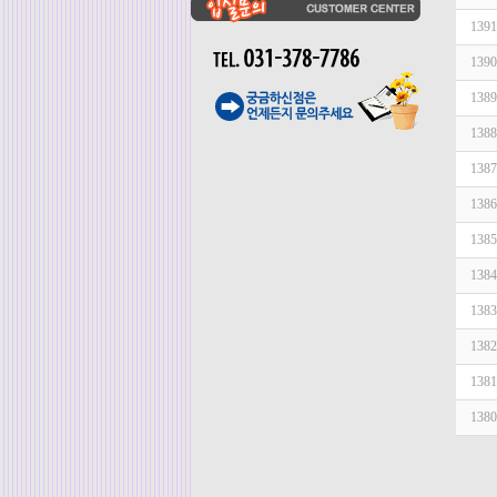
1391
1390
1389
1388
1387
1386
1385
1384
1383
1382
1381
1380