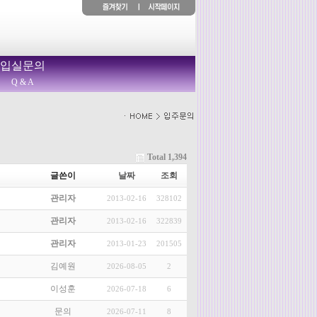
입실문의
Q & A
Total 1,394
글쓴이
날짜
조회
관리자
2013-02-16
328102
관리자
2013-02-16
322839
관리자
2013-01-23
201505
김예원
2026-08-05
2
이성훈
2026-07-18
6
문의
2026-07-11
8