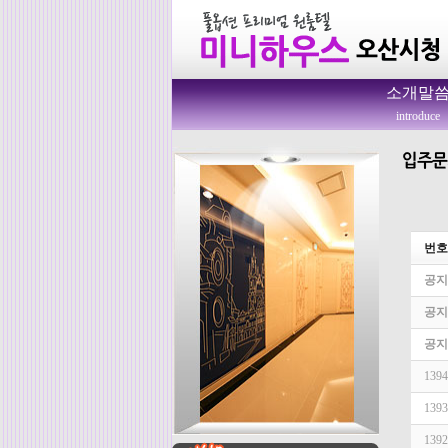
소개말
introduce
번호
공지
공지
공지
1394
1393
1392